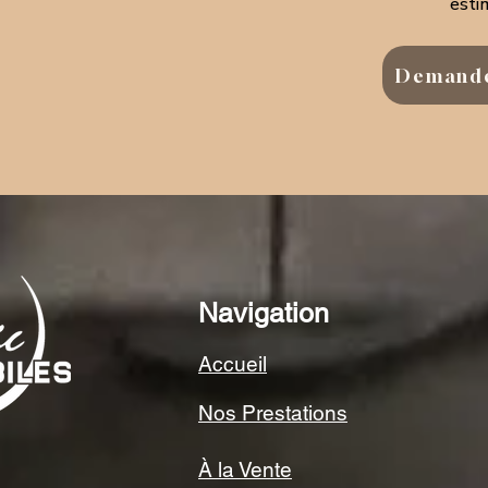
estim
Demande
Navigation
Accueil
Nos Prestations
À la Vente