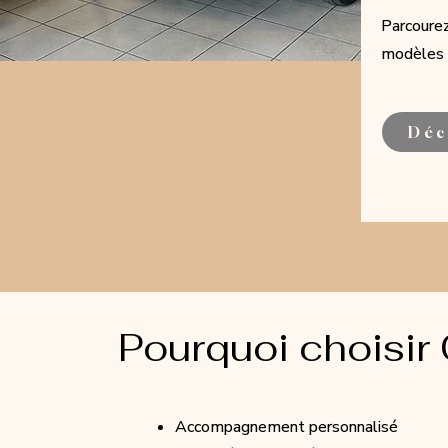
Parcourez
modèles r
Déc
Pourquoi choisir
Accompagnement personnalisé