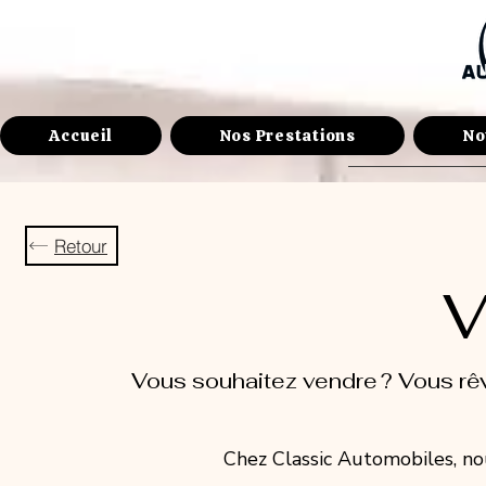
Accueil
Nos Prestations
No
Retour
V
Vous souhaitez vendre ? Vous rê
Chez Classic Automobiles, n