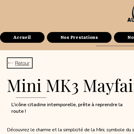
Accueil
Nos Prestations
No
Retour
Mini MK3 Mayfai
L’icône citadine intemporelle, prête à reprendre la
route !
Découvrez le charme et la simplicité de la Mini, symbole du st