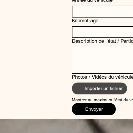
Année du véhicule
Kilométrage
Description de l’état / Parti
Photos / Vidéos du véhicul
Importer un fichier
Montrer au maximum l'état du vé
Envoyer