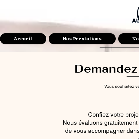
Accueil
Nos Prestations
No
Demandez 
Vous souhaitez ve
Confiez votre proj
Nous évaluons gratuitement l
de vous accompagner dans 