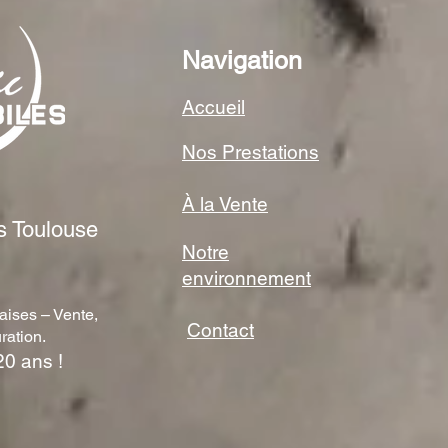
Navigation
Accueil
Nos Prestations
À la Vente
s Toulouse
Notre
environnement
aises – Vente,
Contact
ration.
20 ans !