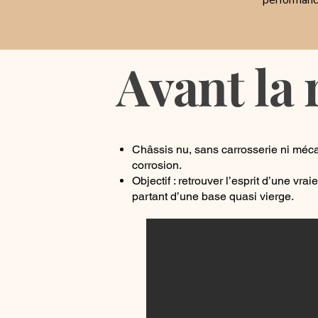
performance
Avant la 
Châssis nu, sans carrosserie ni méca
corrosion.
Objectif : retrouver l’esprit d’une vr
partant d’une base quasi vierge.