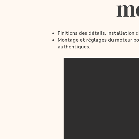
m
Finitions des détails, installation 
Montage et réglages du moteur pour
authentiques.