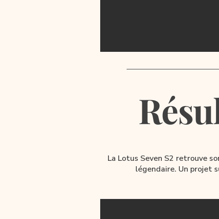
Résul
La Lotus Seven S2 retrouve son
légendaire. Un projet su