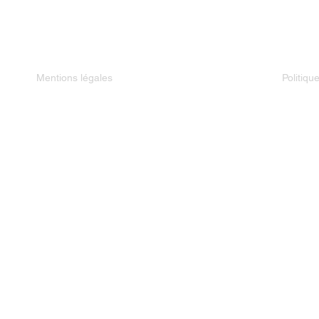
Mentions légales
Politiqu