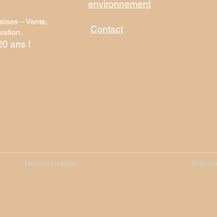
environnement
aises – Vente,
Contact
ration.
20 ans !
Mentions légales
Politiqu