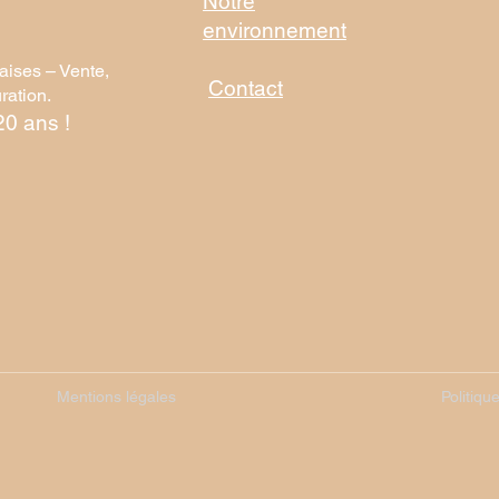
Notre
environnement
aises – Vente,
Contact
ration.
20 ans !
Mentions légales
Politiqu